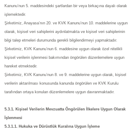
Kanunu’nun 5. maddesindeki şartlardan bir veya birkaçına dayalı olarak
işlemektedir.
Şirketimiz, Anayasa’nın 20. ve KVK Kanunu’nun 10. maddelerine uygun
olarak, kişisel veri sahiplerini aydınlatmakta ve kişisel veri sahiplerinin
bilgi talep etmeleri durumunda gerekli bilgilendirmeyi yapmaktadır.
Şirketimiz, KVK Kanunu’nun 6. maddesine uygun olarak özel nitelikli
kişisel verilerin işlenmesi bakımından öngörülen düzenlemelere uygun
hareket etmektedir.
Şirketimiz, KVK Kanunu’nun 8. ve 9. maddelerine uygun olarak, kişisel
verilerin aktarılması konusunda kanunda öngörülen ve KVK Kurulu
tarafından ortaya konulan düzenlemelere uygun davranmaktadır.
5.3.1. Kişisel Verilerin Mevzuatta Öngörülen İlkelere Uygun Olarak
İşlenmesi
5.3.1.1. Hukuka ve Dürüstlük Kuralına Uygun İşleme