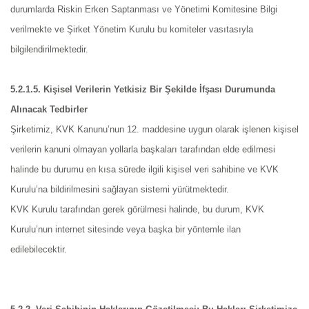
durumlarda Riskin Erken Saptanması ve Yönetimi Komitesine Bilgi
verilmekte ve Şirket Yönetim Kurulu bu komiteler vasıtasıyla
bilgilendirilmektedir.
5.2.1.5. Kişisel Verilerin Yetkisiz Bir Şekilde İfşası Durumunda
Alınacak Tedbirler
Şirketimiz, KVK Kanunu’nun 12. maddesine uygun olarak işlenen kişisel
verilerin kanuni olmayan yollarla başkaları tarafından elde edilmesi
halinde bu durumu en kısa sürede ilgili kişisel veri sahibine ve KVK
Kurulu’na bildirilmesini sağlayan sistemi yürütmektedir.
KVK Kurulu tarafından gerek görülmesi halinde, bu durum, KVK
Kurulu’nun internet sitesinde veya başka bir yöntemle ilan
edilebilecektir.