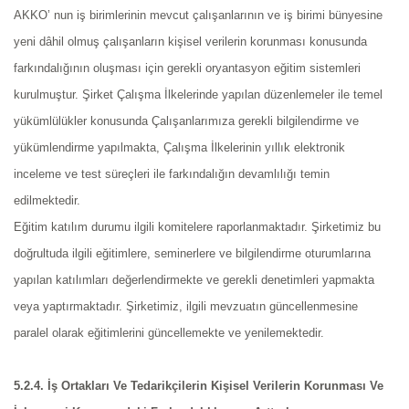
AKKO’ nun iş birimlerinin mevcut çalışanlarının ve iş birimi bünyesine
yeni dâhil olmuş çalışanların kişisel verilerin korunması konusunda
farkındalığının oluşması için gerekli oryantasyon eğitim sistemleri
kurulmuştur. Şirket Çalışma İlkelerinde yapılan düzenlemeler ile temel
yükümlülükler konusunda Çalışanlarımıza gerekli bilgilendirme ve
yükümlendirme yapılmakta, Çalışma İlkelerinin yıllık elektronik
inceleme ve test süreçleri ile farkındalığın devamlılığı temin
edilmektedir.
Eğitim katılım durumu ilgili komitelere raporlanmaktadır. Şirketimiz bu
doğrultuda ilgili eğitimlere, seminerlere ve bilgilendirme oturumlarına
yapılan katılımları değerlendirmekte ve gerekli denetimleri yapmakta
veya yaptırmaktadır. Şirketimiz, ilgili mevzuatın güncellenmesine
paralel olarak eğitimlerini güncellemekte ve yenilemektedir.
5.2.4. İş Ortakları Ve Tedarikçilerin Kişisel Verilerin Korunması Ve