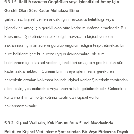
5.3.1.5. İlgili Mevzuatta Öngörülen veya İşlendikleri Amaç için
Gerekli Olan Süre Kadar Muhafaza Etme
Şirketimiz, kişisel verileri ancak ilgili mevzuatta belirtildiği veya
işlendikleri amaç için gerekli olan süre kadar muhafaza etmektedir. Bu
kapsamda, Şirketimiz öncelikle ilgili mevzuatta kişisel verilerin
saklanması için bir süre öngörülüp öngörülmediğini tespit etmekte, bir
süre belirlenmişse bu süreye uygun davranmakta, bir süre
belirlenmemişse kişisel verileri işlendikleri amaç için gerekli olan süre
kadar saklamaktadır. Sürenin bitimi veya işlenmesini gerektiren
sebeplerin ortadan kalkması halinde kişisel veriler Şirketimiz tarafından
silinmekte, yok edilmekte veya anonim hale getirilmektedir. Gelecekte
kullanma ihtimali ile Şirketimiz tarafından kişisel veriler
saklanmamaktadır.
5.3.2. Kişisel Verilerin, Kvk Kanunu’nun 5’inci Maddesinde
Belirtilen Kişisel Veri İşleme Şartlarından Bir Veya Birkaçına Dayalı