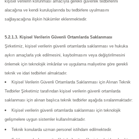
kişisel verilerin korunması amacıyla gerekli güvenlik tedbirlerini
alacağına ve kendi kuruluşlarında bu tedbirlere uyulmasını
sağlayacağına ilişkin hükümler eklenmektedir.
5.2.1.3. Kişisel Verilerin Güvenli Ortamlarda Saklanması
Şirketimiz, kişisel verilerin güvenli ortamlarda saklanması ve hukuka
aykırı amaçlarla yok edilmesini, kaybolmasını veya değiştirilmesini
önlemek için teknolojik imkânlar ve uygulama maliyetine göre gerekli
teknik ve idari tedbirleri almaktadır.
Kişisel Verilerin Güvenli Ortamlarda Saklanması için Alınan Teknik
Tedbirler Şirketimiz tarafından kişisel verilerin güvenli ortamlarda
saklanması için alınan başlıca teknik tedbirler aşağıda sıralanmaktadır:
Kişisel verilerin güvenli ortamlarda saklanması için teknolojik
gelişmelere uygun sistemler kullanılmaktadır.
Teknik konularda uzman personel istihdam edilmektedir.