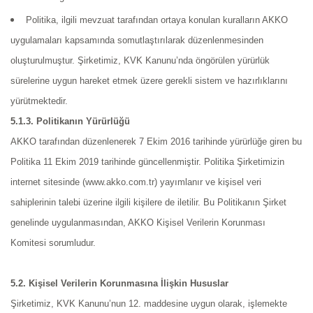
Politika, ilgili mevzuat tarafından ortaya konulan kuralların AKKO
uygulamaları kapsamında somutlaştırılarak düzenlenmesinden
oluşturulmuştur. Şirketimiz, KVK Kanunu’nda öngörülen yürürlük
sürelerine uygun hareket etmek üzere gerekli sistem ve hazırlıklarını
yürütmektedir.
5.1.3. Politikanın Yürürlüğü
AKKO tarafından düzenlenerek 7 Ekim 2016 tarihinde yürürlüğe giren bu
Politika 11 Ekim 2019 tarihinde güncellenmiştir. Politika Şirketimizin
internet sitesinde (www.akko.com.tr) yayımlanır ve kişisel veri
sahiplerinin talebi üzerine ilgili kişilere de iletilir. Bu Politikanın Şirket
genelinde uygulanmasından, AKKO Kişisel Verilerin Korunması
Komitesi sorumludur.
5.2. Kişisel Verilerin Korunmasına İlişkin Hususlar
Şirketimiz, KVK Kanunu’nun 12. maddesine uygun olarak, işlemekte