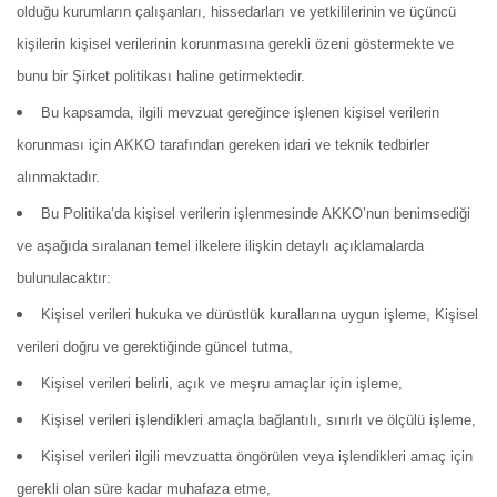
olduğu kurumların çalışanları, hissedarları ve yetkililerinin ve üçüncü
kişilerin kişisel verilerinin korunmasına gerekli özeni göstermekte ve
bunu bir Şirket politikası haline getirmektedir.
Bu kapsamda, ilgili mevzuat gereğince işlenen kişisel verilerin
korunması için AKKO tarafından gereken idari ve teknik tedbirler
alınmaktadır.
Bu Politika’da kişisel verilerin işlenmesinde AKKO’nun benimsediği
ve aşağıda sıralanan temel ilkelere ilişkin detaylı açıklamalarda
bulunulacaktır:
Kişisel verileri hukuka ve dürüstlük kurallarına uygun işleme, Kişisel
verileri doğru ve gerektiğinde güncel tutma,
Kişisel verileri belirli, açık ve meşru amaçlar için işleme,
Kişisel verileri işlendikleri amaçla bağlantılı, sınırlı ve ölçülü işleme,
Kişisel verileri ilgili mevzuatta öngörülen veya işlendikleri amaç için
gerekli olan süre kadar muhafaza etme,