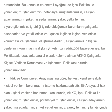
arasındadır. Bu konunun en önemli ayağını ise işbu Politika ile
yönetilen; müşterilerimizin, potansiyel müşterilerimizin, çalışan
adaylarımızın, şirket hissedarlarının, şirket yetkililerinin,
ziyaretçilerimizin, iş birliği içinde olduğumuz kurumların çalışanları,
hissedarları ve yetkililerinin ve üçüncü kişilerin kişisel verilerinin
korunması ve işlenmesi oluşturmaktadır. Çalışanlarımızın kişisel
verilerinin korunmasına ilişkin Şirketimizin yürüttüğü faaliyetler ise, bu
Politikadaki esaslarla paralel olarak kaleme alınan AKKO Çalışanları
Kişisel Verilerin Korunması ve İşlenmesi Politikası altında
yönetilmektedir.
Türkiye Cumhuriyeti Anayasası’na göre, herkes, kendisiyle ilgili
kişisel verilerin korunmasını isteme hakkına sahiptir. Bir Anayasal hak
olan kişisel verilerin korunması konusunda, AKKO, işbu Politika ile
yönetilen; müşterilerinin, potansiyel müşterilerinin, çalışan adaylarının,
şirket hissedarlarının, şirket yetkililerinin, ziyaretçilerinin, iş birliği içinde