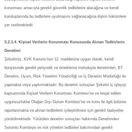
korunması amacıyla gerekli güvenlik tedbirlerini alacağına ve kendi
kuruluşlarında bu tedbirlere uyulmasını sağlanacağına ilişkin hükümlere
yer verilmektedir.
5.2.1.4. Kişisel Verilerin Korunması Konusunda Alınan Tedbirlerin
Denetimi
Şirketimiz, KVK Kanunu’nun 12. maddesine uygun olarak, kendi
bünyesinde gerekli periyodik ve örnekleme metoduyla denetimleri, BT
Denetim, Uyum, Risk Yönetimi Yöneticiliği ve İç Denetim Müdürlüğü ile
yapmakta veya yaptırmaktadır. Bu denetim sonuçları Şirketin iç işleyişi
kapsamında Kişisel Verilerin Korunması Komitesi’ne ve tespit edilen
uygunsuzluklar Olağan Dışı Durum Komitesi’ne ve konu ile ilgili bölüme
raporlanmakta ve alınan tedbirlerin iyileştirilmesi için gerekli faaliyetler
yürütülmektedir. Yürütülen denetim sonuçları hakkında Denetimden
Sorumlu Komiteye ve risk yönetim tedbirleri bakımından gerekli