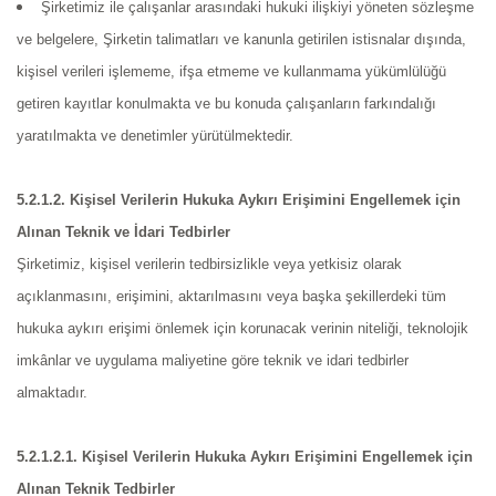
Şirketimiz ile çalışanlar arasındaki hukuki ilişkiyi yöneten sözleşme
ve belgelere, Şirketin talimatları ve kanunla getirilen istisnalar dışında,
kişisel verileri işlememe, ifşa etmeme ve kullanmama yükümlülüğü
getiren kayıtlar konulmakta ve bu konuda çalışanların farkındalığı
yaratılmakta ve denetimler yürütülmektedir.
5.2.1.2. Kişisel Verilerin Hukuka Aykırı Erişimini Engellemek için
Alınan Teknik ve İdari Tedbirler
Şirketimiz, kişisel verilerin tedbirsizlikle veya yetkisiz olarak
açıklanmasını, erişimini, aktarılmasını veya başka şekillerdeki tüm
hukuka aykırı erişimi önlemek için korunacak verinin niteliği, teknolojik
imkânlar ve uygulama maliyetine göre teknik ve idari tedbirler
almaktadır.
5.2.1.2.1. Kişisel Verilerin Hukuka Aykırı Erişimini Engellemek için
Alınan Teknik Tedbirler