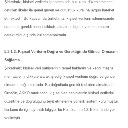
Şirketimiz; kişisel verilerin işlenmesinde hukuksal düzenlemelerle
getirilen ilkeler ile genel güven ve dürüstlük kuralına uygun hareket
etmektedir. Bu kapsamda Şirketimiz, kişisel verilerin işlenmesinde
orantılılık gerekliliklerini dikkate almakta, kişisel verileri amacın
gerektirdiği dışında kullanmamaktadır.
5.3.1.2. Kişisel Verilerin Doğru ve Gerektiğinde Güncel Olmasını
Sağlama
Şirketimiz; kişisel veri sahiplerinin temel haklarını ve kendi meşru
menfaatlerini dikkate alarak işlediği kişisel verilerin doğru ve güncel
olmasını sağlamaktadır. Bu doğrultuda gerekli tedbirleri almaktadır.
Örneğin, AKKO tarafından; kişisel veri sahiplerinin kişisel verilerini
düzeltme ve doğruluğunu teyit etmelerine yönelik sistem kurulmuştur.
Bu konu ile ilgili ayrıntılı bilgiye, bu Politika ’nın 10. Bölümünde yer
verilmiştir.