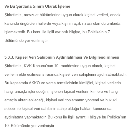
Ve Bu Şartlarla Sınırlı Olarak İşleme
Şirketimiz, mevzuat hükümlerine uygun olarak kişisel verileri, ancak
kanunda öngörülen hallerde veya kişinin açık rızası olan durumlarda
işlemektedir. Bu konu ile ilgili ayrıntılı bilgiye, bu Politika’nın 7.
Bölümünde yer verilmiştir.
5.3.3. Kişisel Veri Sahibinin Aydınlatılması Ve Bilgilendirilmesi
Şirketimiz, KVK Kanunu’nun 10. maddesine uygun olarak, kişisel
verilerin elde edilmesi sırasında kişisel veri sahiplerini aydınlatmaktadır.
Bu kapsamda AKKO ve varsa temsilcisinin kimliğini, kişisel verilerin
hangi amaçla işleneceğini, işlenen kişisel verilerin kimlere ve hangi
amaçla aktarılabileceği, kişisel veri toplamanın yöntemi ve hukuki
sebebi ile kişisel veri sahibinin sahip olduğu hakları konusunda
aydınlatma yapmaktadır. Bu konu ile ilgili ayrıntılı bilgiye bu Politika’nın
10. Bölümünde yer verilmiştir.