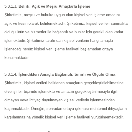
5.3.1.3. Belirli, Açık ve Meşru Amaçlarla İşleme
Şirketimiz, meşru ve hukuka uygun olan kişisel veri işleme amacını
açık ve kesin olarak belirlemektedir. Şirketimiz, kişisel verileri sunmakta
olduğu ürün ve hizmetler ile bağlantılı ve bunlar için gerekli olan kadar
işlemektedir. Şirketimiz tarafından kişisel verilerin hangi amaçla
işleneceği henüz kişisel veri işleme faaliyeti başlamadan ortaya
konulmaktadır.
5.3.1.4. İşlendikleri Amaçla Bağlantılı, Sınırlı ve Ölçülü Olma
Şirketimiz, kişisel verileri belirlenen amaçların gerçekleştirilebilmesine
elverişli bir biçimde işlemekte ve amacın gerçekleştirilmesiyle ilgili
olmayan veya ihtiyaç duyulmayan kişisel verilerin işlenmesinden
kaçınmaktadır. Örneğin, sonradan ortaya çıkması muhtemel ihtiyaçların
karşılanmasına yönelik kişisel veri işleme faaliyeti yürütülmemektedir.