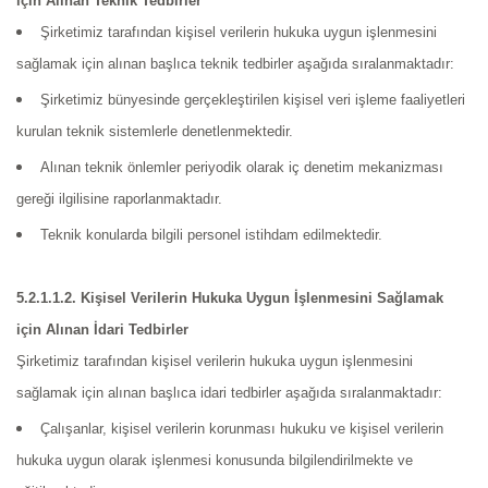
için Alınan Teknik Tedbirler
Şirketimiz tarafından kişisel verilerin hukuka uygun işlenmesini
sağlamak için alınan başlıca teknik tedbirler aşağıda sıralanmaktadır:
Şirketimiz bünyesinde gerçekleştirilen kişisel veri işleme faaliyetleri
kurulan teknik sistemlerle denetlenmektedir.
Alınan teknik önlemler periyodik olarak iç denetim mekanizması
gereği ilgilisine raporlanmaktadır.
Teknik konularda bilgili personel istihdam edilmektedir.
5.2.1.1.2. Kişisel Verilerin Hukuka Uygun İşlenmesini Sağlamak
için Alınan İdari Tedbirler
Şirketimiz tarafından kişisel verilerin hukuka uygun işlenmesini
sağlamak için alınan başlıca idari tedbirler aşağıda sıralanmaktadır:
Çalışanlar, kişisel verilerin korunması hukuku ve kişisel verilerin
hukuka uygun olarak işlenmesi konusunda bilgilendirilmekte ve