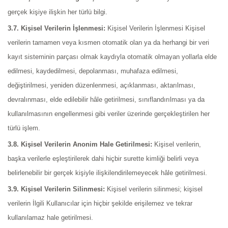
gerçek kişiye ilişkin her türlü bilgi.
3.7. Kişisel Verilerin İşlenmesi:
Kişisel Verilerin İşlenmesi Kişisel
verilerin tamamen veya kısmen otomatik olan ya da herhangi bir veri
kayıt sisteminin parçası olmak kaydıyla otomatik olmayan yollarla elde
edilmesi, kaydedilmesi, depolanması, muhafaza edilmesi,
değiştirilmesi, yeniden düzenlenmesi, açıklanması, aktarılması,
devralınması, elde edilebilir hâle getirilmesi, sınıflandırılması ya da
kullanılmasının engellenmesi gibi veriler üzerinde gerçekleştirilen her
türlü işlem.
3.8. Kişisel Verilerin Anonim Hale Getirilmesi:
Kişisel verilerin,
başka verilerle eşleştirilerek dahi hiçbir surette kimliği belirli veya
belirlenebilir bir gerçek kişiyle ilişkilendirilemeyecek hâle getirilmesi.
3.9. Kişisel Verilerin Silinmesi:
Kişisel verilerin silinmesi; kişisel
verilerin İlgili Kullanıcılar için hiçbir şekilde erişilemez ve tekrar
kullanılamaz hale getirilmesi.