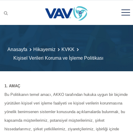
Ürünler ve Çözümler
Anasayfa
Hikayemiz
KVKK
Kişisel Verileri Koruma ve İşleme Politikası
Hikayemiz
1. AMAÇ
Bu Politikanın temel amacı, AKKO tarafından hukuka uygun bir biçimde
yürütülen kişisel veri işleme faaliyeti ve kişisel verilerin korunmasına
Kalite
yönelik benimsenen sistemler konusunda açıklamalarda bulunmak, bu
kapsamda müşterilerimiz, potansiyel müşterilerimiz, şirket
hissedarlarımız, şirket yetkililerimiz, ziyaretçilerimiz, işbirliği içinde