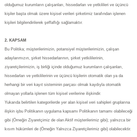
Medya
olduğumuz kurumların çalışanları, hissedarları ve yetkilileri ve üçüncü
kişiler başta olmak üzere kişisel verileri şirketimiz tarafından işlenen
kişileri bilgilendirilerek şeffaflığı sağlamaktır.
İletişim
2. KAPSAM
Bu Politika; müşterilerimizin, potansiyel müşterilerimizin, çalışan
adaylarımızın, şirket hissedarlarının, şirket yetkililerinin,
ziyaretçilerimizin, iş birliği içinde olduğumuz kurumların çalışanları,
account_circle
hissedarları ve yetkililerinin ve üçüncü kişilerin otomatik olan ya da
herhangi bir veri kayıt sisteminin parçası olmak kaydıyla otomatik
olmayan yollarla işlenen tüm kişisel verilerine ilişkindir.
Yukarıda belirtilen kategorilerde yer alan kişisel veri sahipleri gruplarına
ilişkin işbu Politikanın uygulama kapsamı Politikanın tamamı olabileceği
gibi (Örneğin Ziyaretçimiz de olan Aktif müşterilerimiz gibi); yalnızca bir
kısım hükümleri de (Örneğin Yalnızca Ziyaretçilerimiz gibi) olabilecektir.