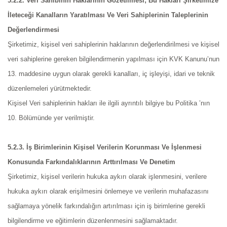
5.2.2. Veri Sahibinin Haklarının Gözetilmesi; Bu Hakları Şirketimize
İleteceği Kanalların Yaratılması Ve Veri Sahiplerinin Taleplerinin
Değerlendirmesi
Şirketimiz, kişisel veri sahiplerinin haklarının değerlendirilmesi ve kişisel
veri sahiplerine gereken bilgilendirmenin yapılması için KVK Kanunu’nun
13. maddesine uygun olarak gerekli kanalları, iç işleyişi, idari ve teknik
düzenlemeleri yürütmektedir.
Kişisel Veri sahiplerinin hakları ile ilgili ayrıntılı bilgiye bu Politika ’nın
10. Bölümünde yer verilmiştir.
5.2.3. İş Birimlerinin Kişisel Verilerin Korunması Ve İşlenmesi
Konusunda Farkındalıklarının Arttırılması Ve Denetim
Şirketimiz, kişisel verilerin hukuka aykırı olarak işlenmesini, verilere
hukuka aykırı olarak erişilmesini önlemeye ve verilerin muhafazasını
sağlamaya yönelik farkındalığın artırılması için iş birimlerine gerekli
bilgilendirme ve eğitimlerin düzenlenmesini sağlamaktadır.