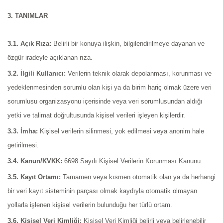
3. TANIMLAR
3.1. Açık Rıza:
Belirli bir konuya ilişkin, bilgilendirilmeye dayanan ve
özgür iradeyle açıklanan rıza.
3.2. İlgili Kullanıcı:
Verilerin teknik olarak depolanması, korunması ve
yedeklenmesinden sorumlu olan kişi ya da birim hariç olmak üzere veri
sorumlusu organizasyonu içerisinde veya veri sorumlusundan aldığı
yetki ve talimat doğrultusunda kişisel verileri işleyen kişilerdir.
3.3. İmha:
Kişisel verilerin silinmesi, yok edilmesi veya anonim hale
getirilmesi.
3.4. Kanun/KVKK:
6698 Sayılı Kişisel Verilerin Korunması Kanunu.
3.5. Kayıt Ortamı:
Tamamen veya kısmen otomatik olan ya da herhangi
bir veri kayıt sisteminin parçası olmak kaydıyla otomatik olmayan
yollarla işlenen kişisel verilerin bulunduğu her türlü ortam.
3.6. Kişisel Veri Kimliği:
Kişisel Veri Kimliği belirli veya belirlenebilir