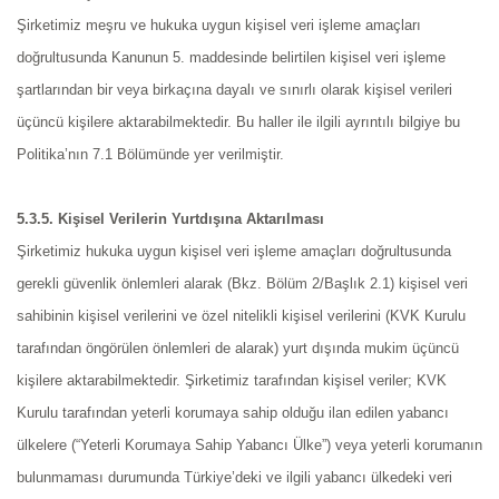
Şirketimiz meşru ve hukuka uygun kişisel veri işleme amaçları
doğrultusunda Kanunun 5. maddesinde belirtilen kişisel veri işleme
şartlarından bir veya birkaçına dayalı ve sınırlı olarak kişisel verileri
üçüncü kişilere aktarabilmektedir. Bu haller ile ilgili ayrıntılı bilgiye bu
Politika’nın 7.1 Bölümünde yer verilmiştir.
5.3.5. Kişisel Verilerin Yurtdışına Aktarılması
Şirketimiz hukuka uygun kişisel veri işleme amaçları doğrultusunda
gerekli güvenlik önlemleri alarak (Bkz. Bölüm 2/Başlık 2.1) kişisel veri
sahibinin kişisel verilerini ve özel nitelikli kişisel verilerini (KVK Kurulu
tarafından öngörülen önlemleri de alarak) yurt dışında mukim üçüncü
kişilere aktarabilmektedir. Şirketimiz tarafından kişisel veriler; KVK
Kurulu tarafından yeterli korumaya sahip olduğu ilan edilen yabancı
ülkelere (“Yeterli Korumaya Sahip Yabancı Ülke”) veya yeterli korumanın
bulunmaması durumunda Türkiye’deki ve ilgili yabancı ülkedeki veri