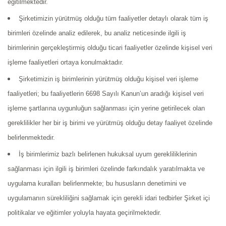
eğitilmektedir.
Şirketimizin yürütmüş olduğu tüm faaliyetler detaylı olarak tüm iş
birimleri özelinde analiz edilerek, bu analiz neticesinde ilgili iş
birimlerinin gerçekleştirmiş olduğu ticari faaliyetler özelinde kişisel veri
işleme faaliyetleri ortaya konulmaktadır.
Şirketimizin iş birimlerinin yürütmüş olduğu kişisel veri işleme
faaliyetleri; bu faaliyetlerin 6698 Sayılı Kanun’un aradığı kişisel veri
işleme şartlarına uygunluğun sağlanması için yerine getirilecek olan
gereklilikler her bir iş birimi ve yürütmüş olduğu detay faaliyet özelinde
belirlenmektedir.
İş birimlerimiz bazlı belirlenen hukuksal uyum gerekliliklerinin
sağlanması için ilgili iş birimleri özelinde farkındalık yaratılmakta ve
uygulama kuralları belirlenmekte; bu hususların denetimini ve
uygulamanın sürekliliğini sağlamak için gerekli idari tedbirler Şirket içi
politikalar ve eğitimler yoluyla hayata geçirilmektedir.