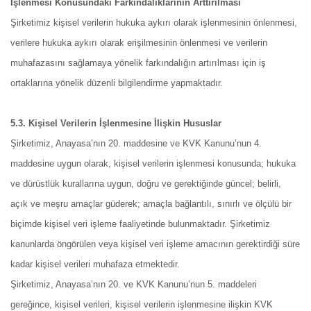
İşlenmesi Konusundaki Farkındalıklarının Arttırılması
Şirketimiz kişisel verilerin hukuka aykırı olarak işlenmesinin önlenmesi,
verilere hukuka aykırı olarak erişilmesinin önlenmesi ve verilerin
muhafazasını sağlamaya yönelik farkındalığın artırılması için iş
ortaklarına yönelik düzenli bilgilendirme yapmaktadır.
5.3. Kişisel Verilerin İşlenmesine İlişkin Hususlar
Şirketimiz, Anayasa’nın 20. maddesine ve KVK Kanunu’nun 4.
maddesine uygun olarak, kişisel verilerin işlenmesi konusunda; hukuka
ve dürüstlük kurallarına uygun, doğru ve gerektiğinde güncel; belirli,
açık ve meşru amaçlar güderek; amaçla bağlantılı, sınırlı ve ölçülü bir
biçimde kişisel veri işleme faaliyetinde bulunmaktadır. Şirketimiz
kanunlarda öngörülen veya kişisel veri işleme amacının gerektirdiği süre
kadar kişisel verileri muhafaza etmektedir.
Şirketimiz, Anayasa’nın 20. ve KVK Kanunu’nun 5. maddeleri
gereğince, kişisel verileri, kişisel verilerin işlenmesine ilişkin KVK