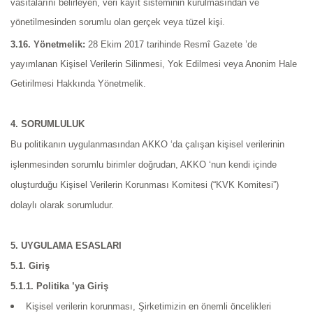
vasıtalarını belirleyen, veri kayıt sisteminin kurulmasından ve
yönetilmesinden sorumlu olan gerçek veya tüzel kişi.
3.16. Yönetmelik:
28 Ekim 2017 tarihinde Resmî Gazete ’de
yayımlanan Kişisel Verilerin Silinmesi, Yok Edilmesi veya Anonim Hale
Getirilmesi Hakkında Yönetmelik.
4. SORUMLULUK
Bu politikanın uygulanmasından AKKO ‘da çalışan kişisel verilerinin
işlenmesinden sorumlu birimler doğrudan, AKKO ‘nun kendi içinde
oluşturduğu Kişisel Verilerin Korunması Komitesi (“KVK Komitesi”)
dolaylı olarak sorumludur.
5. UYGULAMA ESASLARI
5.1. Giriş
5.1.1. Politika ’ya Giriş
Kişisel verilerin korunması, Şirketimizin en önemli öncelikleri