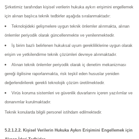
Şirketimiz tarafından kişisel verilerin hukuka aykırı erişimini engellemek
için alınan başlıca teknik tedbirler aşağıda sıralanmaktadır:
Teknolojideki gelişmelere uygun teknik önlemler alınmakta, alınan
önlemler periyodik olarak güncellenmekte ve yenilenmektedir.
İş birim bazlı belirlenen hukuksal uyum gerekliliklerine uygun olarak
erişim ve yetkilendirme teknik çözümleri devreye alınmaktadır.
Alınan teknik önlemler periyodik olarak iç denetim mekanizması
gereği ilgilisine raporlanmakta, risk teşkil eden hususlar yeniden
değerlendirilerek gerekli teknolojik çözüm üretilmektedir.
Virüs koruma sistemleri ve güvenlik duvarlarını içeren yazılımlar ve
donanımlar kurulmaktadır.
Teknik konularda bilgili personel istihdam edilmektedir.
5.2.1.2.2. Kişisel Verilerin Hukuka Aykırı Erişimini Engellemek için