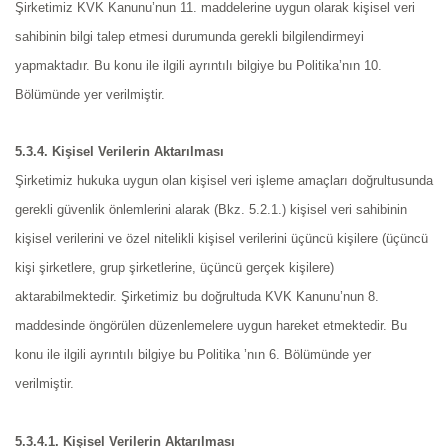
Şirketimiz KVK Kanunu’nun 11. maddelerine uygun olarak kişisel veri
sahibinin bilgi talep etmesi durumunda gerekli bilgilendirmeyi
yapmaktadır. Bu konu ile ilgili ayrıntılı bilgiye bu Politika’nın 10.
Bölümünde yer verilmiştir.
5.3.4. Kişisel Verilerin Aktarılması
Şirketimiz hukuka uygun olan kişisel veri işleme amaçları doğrultusunda
gerekli güvenlik önlemlerini alarak (Bkz. 5.2.1.) kişisel veri sahibinin
kişisel verilerini ve özel nitelikli kişisel verilerini üçüncü kişilere (üçüncü
kişi şirketlere, grup şirketlerine, üçüncü gerçek kişilere)
aktarabilmektedir. Şirketimiz bu doğrultuda KVK Kanunu’nun 8.
maddesinde öngörülen düzenlemelere uygun hareket etmektedir. Bu
konu ile ilgili ayrıntılı bilgiye bu Politika ’nın 6. Bölümünde yer
verilmiştir.
5.3.4.1. Kişisel Verilerin Aktarılması