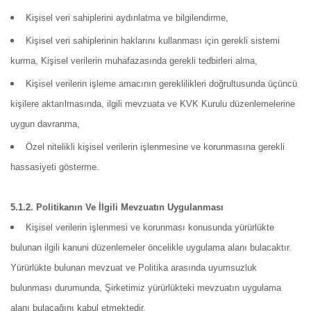
Kişisel veri sahiplerini aydınlatma ve bilgilendirme,
Kişisel veri sahiplerinin haklarını kullanması için gerekli sistemi
kurma, Kişisel verilerin muhafazasında gerekli tedbirleri alma,
Kişisel verilerin işleme amacının gereklilikleri doğrultusunda üçüncü
kişilere aktarılmasında, ilgili mevzuata ve KVK Kurulu düzenlemelerine
uygun davranma,
Özel nitelikli kişisel verilerin işlenmesine ve korunmasına gerekli
hassasiyeti gösterme.
5.1.2. Politikanın Ve İlgili Mevzuatın Uygulanması
Kişisel verilerin işlenmesi ve korunması konusunda yürürlükte
bulunan ilgili kanuni düzenlemeler öncelikle uygulama alanı bulacaktır.
Yürürlükte bulunan mevzuat ve Politika arasında uyumsuzluk
bulunması durumunda, Şirketimiz yürürlükteki mevzuatın uygulama
alanı bulacağını kabul etmektedir.