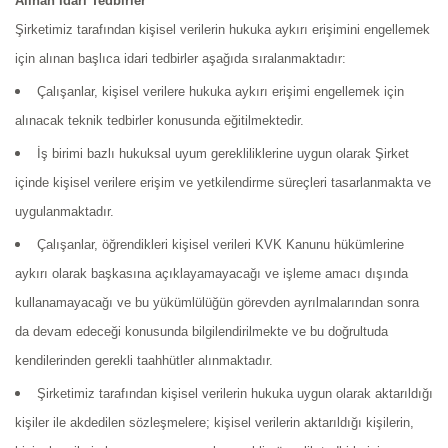
Alınan İdari Tedbirler
Şirketimiz tarafından kişisel verilerin hukuka aykırı erişimini engellemek
için alınan başlıca idari tedbirler aşağıda sıralanmaktadır:
Çalışanlar, kişisel verilere hukuka aykırı erişimi engellemek için
alınacak teknik tedbirler konusunda eğitilmektedir.
İş birimi bazlı hukuksal uyum gerekliliklerine uygun olarak Şirket
içinde kişisel verilere erişim ve yetkilendirme süreçleri tasarlanmakta ve
uygulanmaktadır.
Çalışanlar, öğrendikleri kişisel verileri KVK Kanunu hükümlerine
aykırı olarak başkasına açıklayamayacağı ve işleme amacı dışında
kullanamayacağı ve bu yükümlülüğün görevden ayrılmalarından sonra
da devam edeceği konusunda bilgilendirilmekte ve bu doğrultuda
kendilerinden gerekli taahhütler alınmaktadır.
Şirketimiz tarafından kişisel verilerin hukuka uygun olarak aktarıldığı
kişiler ile akdedilen sözleşmelere; kişisel verilerin aktarıldığı kişilerin,