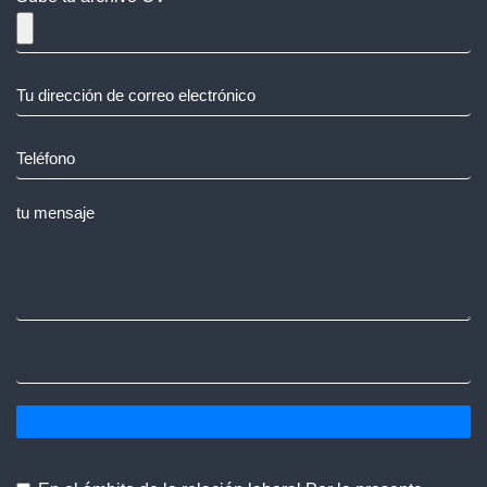
Compañía
Calidad
Medios de comunicación
Academia
Contacto