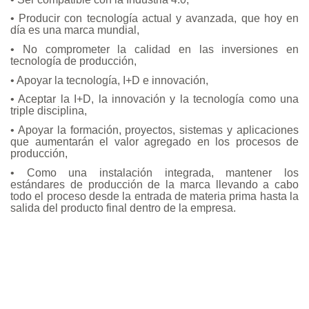
Compañía
• Producir con tecnología actual y avanzada, que hoy en
día es una marca mundial,
• No comprometer la calidad en las inversiones en
tecnología de producción,
Calidad
• Apoyar la tecnología, I+D e innovación,
• Aceptar la I+D, la innovación y la tecnología como una
triple disciplina,
• Apoyar la formación, proyectos, sistemas y aplicaciones
Medios de comunicación
que aumentarán el valor agregado en los procesos de
producción,
• Como una instalación integrada, mantener los
estándares de producción de la marca llevando a cabo
todo el proceso desde la entrada de materia prima hasta la
Academia
salida del producto final dentro de la empresa.
Contacto