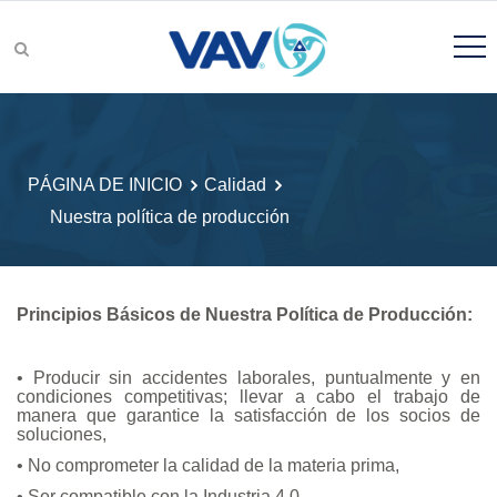
grupos de productos
PÁGINA DE INICIO
Calidad
Nuestra política de producción
Búsqueda de Producto
Principios Básicos de Nuestra Política de Producción:
• Producir sin accidentes laborales, puntualmente y en
I&D
condiciones competitivas; llevar a cabo el trabajo de
manera que garantice la satisfacción de los socios de
soluciones,
• No comprometer la calidad de la materia prima,
• Ser compatible con la Industria 4.0,