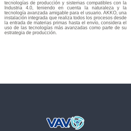
Compañía
tecnologías de producción y sistemas compatibles con la
Industria 4.0, teniendo en cuenta la naturaleza y la
tecnología avanzada amigable para el usuario. AKKO, una
instalación integrada que realiza todos los procesos desde
la entrada de materias primas hasta el envío, considera el
uso de las tecnologías más avanzadas como parte de su
Calidad
estrategia de producción.
Medios de comunicación
Academia
Contacto