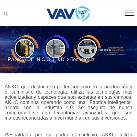
grupos de productos
PÁGINA DE INICIO
I&D
Tecnología
Búsqueda de Producto
AKKO, que destaca su perfeccionismo en la producción y
el suministro de tecnología, utiliza las tecnologías más
actualizadas y capaces que son expertas en sus campos.
AKKO continúa operando como una "Fábrica Inteligente"
acorde con la Industria 4.0. Se asegura de nunca
I&D
comprometerse con tecnologías avanzadas, que son
marcas reconocidas a nivel mundial, en sus inversiones.
Respaldado por su poder competitivo, AKKO utiliza