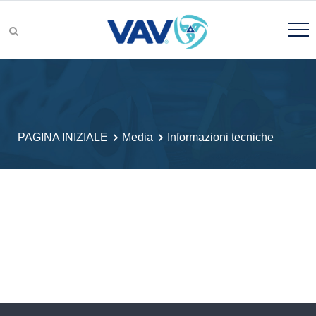
Gruppi di prodotti
PAGINA INIZIALE
Media
Informazioni tecniche
Ricerca prodotto
Ricerca e sviluppo