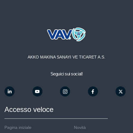
Azienda
Qualità
AKKO MAKINA SANAYI VE TICARET A.S.
Media
Seguici sui social!
Accademia
Accesso veloce
Contatti
Pagina iniziale
Novità