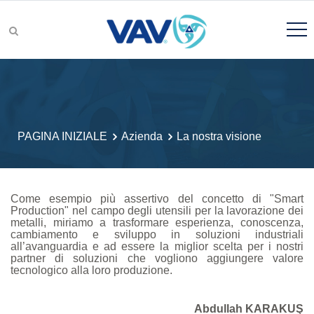
Gruppi di prodotti
PAGINA INIZIALE
Azienda
La nostra visione
Ricerca prodotto
Come esempio più assertivo del concetto di "Smart
Production" nel campo degli utensili per la lavorazione dei
metalli, miriamo a trasformare esperienza, conoscenza,
cambiamento e sviluppo in soluzioni industriali
all’avanguardia e ad essere la miglior scelta per i nostri
Ricerca e sviluppo
partner di soluzioni che vogliono aggiungere valore
tecnologico alla loro produzione.
Abdullah KARAKUŞ