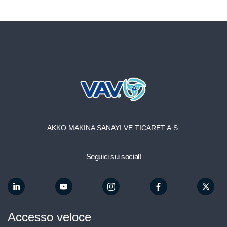
E-Bollettino
account_circle
AKKO MAKINA SANAYI VE TICARET A.S.
Seguici sui social!
Accesso veloce