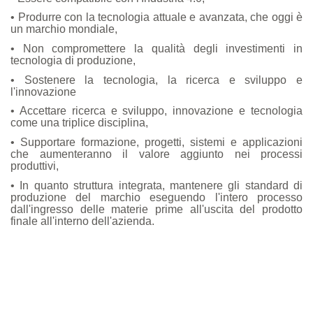
Azienda
• Produrre con la tecnologia attuale e avanzata, che oggi è
un marchio mondiale,
• Non compromettere la qualità degli investimenti in
tecnologia di produzione,
Qualità
• Sostenere la tecnologia, la ricerca e sviluppo e
l'innovazione
• Accettare ricerca e sviluppo, innovazione e tecnologia
come una triplice disciplina,
Media
• Supportare formazione, progetti, sistemi e applicazioni
che aumenteranno il valore aggiunto nei processi
produttivi,
• In quanto struttura integrata, mantenere gli standard di
produzione del marchio eseguendo l'intero processo
Accademia
dall'ingresso delle materie prime all'uscita del prodotto
finale all'interno dell'azienda.
Contatti