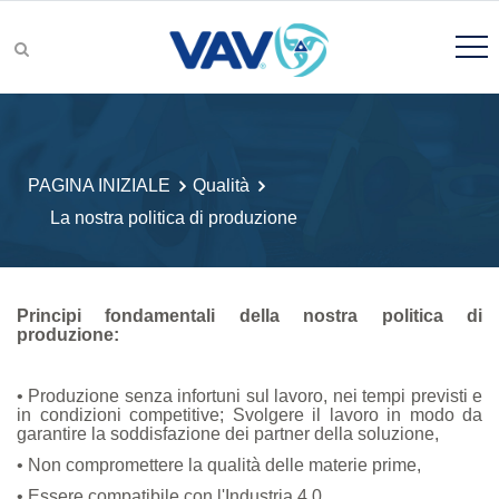
Gruppi di prodotti
PAGINA INIZIALE
Qualità
La nostra politica di produzione
Ricerca prodotto
Principi fondamentali della nostra politica di
produzione:
• Produzione senza infortuni sul lavoro, nei tempi previsti e
Ricerca e sviluppo
in condizioni competitive; Svolgere il lavoro in modo da
garantire la soddisfazione dei partner della soluzione,
• Non compromettere la qualità delle materie prime,
• Essere compatibile con l'Industria 4.0,